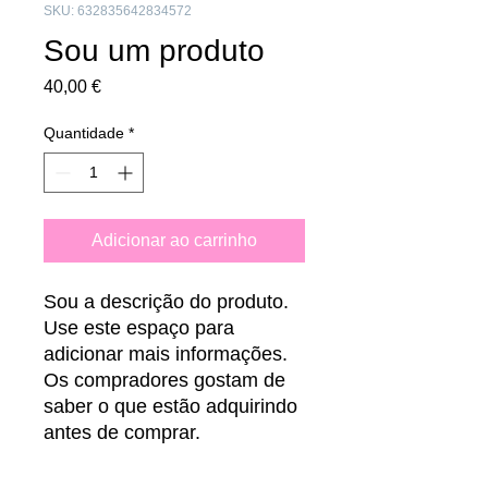
SKU: 632835642834572
Sou um produto
Preço
40,00 €
Quantidade
*
Adicionar ao carrinho
Sou a descrição do produto. 
Use este espaço para 
adicionar mais informações. 
Os compradores gostam de 
saber o que estão adquirindo 
antes de comprar.